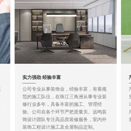
实力强劲 经验丰富
配
公司专业从事装饰业，经验丰富，有着规
直
范的施工队伍，在珠江三角洲从事专业装
服
修行业多年，具备丰富的施工、管理经
量
验。公司在各个环节严把质量关。远鸣装
工
饰设计团队专注高品质装修服务，室内外
装饰工程设计施工及全屋制品定制。