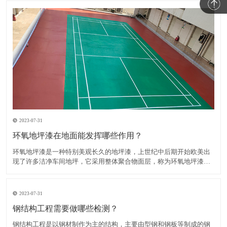
2023-07-31
环氧地坪漆在地面能发挥哪些作用？
环氧地坪漆是一种特别美观长久的地坪漆，上世纪中后期开始欧美出
现了许多洁净车间地坪，它采用整体聚合物面层，称为环氧地坪漆，
主要成分为环氧树脂和固化剂。​知道环氧地坪漆在地面发挥的作用有
哪些吗？1、装饰作用环氧地坪漆是可以起到装饰作用的，因为它的颜
色比较丰富，而且是有一定的亮泽度的，所以可以给人一种视觉
2023-07-31
钢结构工程需要做哪些检测？
钢结构工程是以钢材制作为主的结构，主要由型钢和钢板等制成的钢