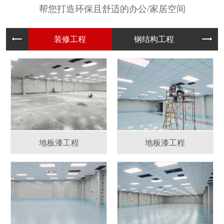
帮您打造环保且舒适的办公/家居空间
装修工程
钢结构工
地板漆工程
地板漆工程