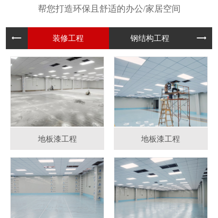
帮您打造环保且舒适的办公/家居空间
装修工程
钢结构工
地板漆工程
地板漆工程