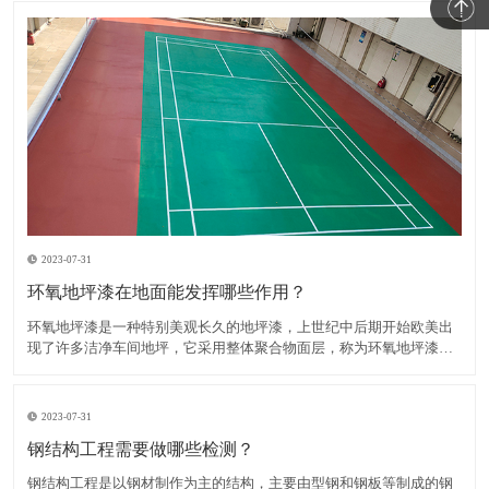
2023-07-31
环氧地坪漆在地面能发挥哪些作用？
环氧地坪漆是一种特别美观长久的地坪漆，上世纪中后期开始欧美出
现了许多洁净车间地坪，它采用整体聚合物面层，称为环氧地坪漆，
主要成分为环氧树脂和固化剂。​知道环氧地坪漆在地面发挥的作用有
哪些吗？1、装饰作用环氧地坪漆是可以起到装饰作用的，因为它的颜
色比较丰富，而且是有一定的亮泽度的，所以可以给人一种视觉
2023-07-31
钢结构工程需要做哪些检测？
钢结构工程是以钢材制作为主的结构，主要由型钢和钢板等制成的钢