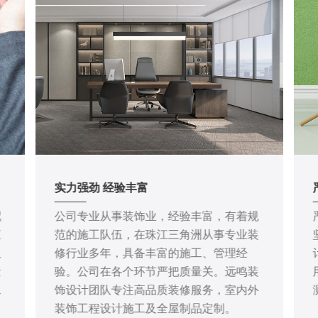
实力强劲 经验丰富
配
公司专业从事装饰业，经验丰富，有着规
直
范的施工队伍，在珠江三角洲从事专业装
服
修行业多年，具备丰富的施工、管理经
量
验。公司在各个环节严把质量关。远鸣装
工
饰设计团队专注高品质装修服务，室内外
装饰工程设计施工及全屋制品定制。