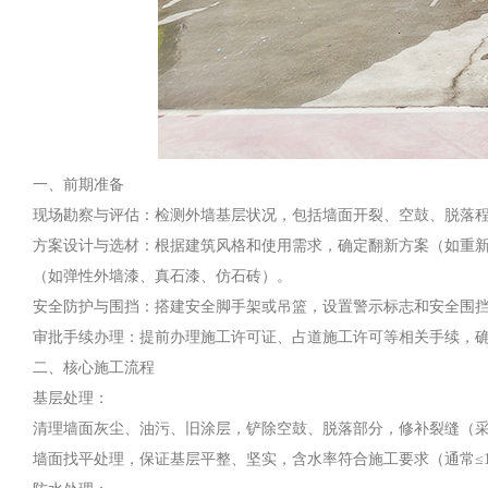
一、前期准备
现场勘察与评估：检测外墙基层状况，包括墙面开裂、空鼓、脱落
方案设计与选材：根据建筑风格和使用需求，确定翻新方案（如重
（如弹性外墙漆、真石漆、仿石砖）。
安全防护与围挡：搭建安全脚手架或吊篮，设置警示标志和安全围
审批手续办理：提前办理施工许可证、占道施工许可等相关手续，
二、核心施工流程
基层处理：
清理墙面灰尘、油污、旧涂层，铲除空鼓、脱落部分，修补裂缝（
墙面找平处理，保证基层平整、坚实，含水率符合施工要求（通常≤1