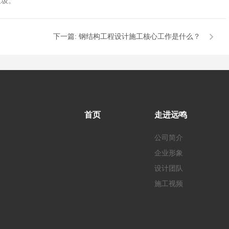
垃圾。
下一篇:
钢结构工程设计施工核心工作是什么？
首页
走进远鸣
公司简介
企业形象
设计团队
施工视频