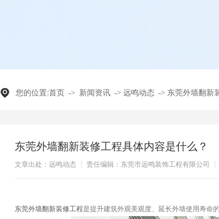
您的位置:
首页
->
新闻资讯
->
远鸣动态
->
东莞外墙翻新
东莞外墙翻新装修工程具体内容是什么？
文章出处：远鸣动态
责任编辑：东莞市远鸣装饰工程有限公司
东莞外墙翻新装修工程
是提升建筑外观美观度、延长外墙使用寿命