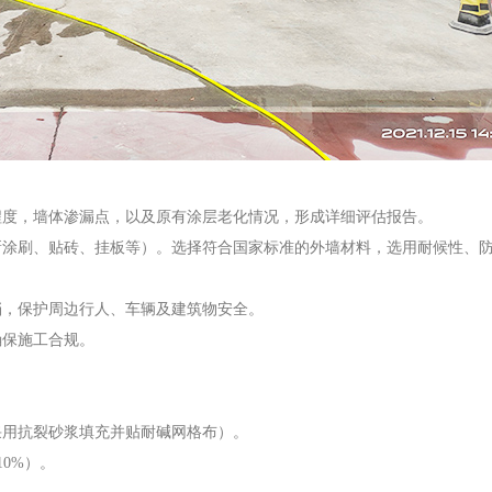
程度，墙体渗漏点，以及原有涂层老化情况，形成详细评估报告。
新涂刷、贴砖、挂板等）。选择符合国家标准的外墙材料，选用耐候性、
挡，保护周边行人、车辆及建筑物安全。
确保施工合规。
采用抗裂砂浆填充并贴耐碱网格布）。
0%）。