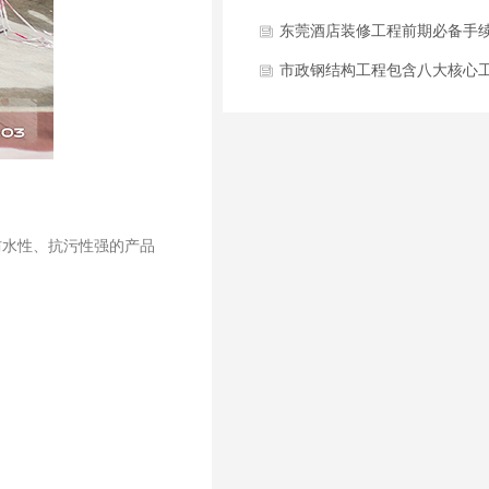
量？
东莞酒店装修工程前期必备手
什么？
市政钢结构工程包含八大核心
类别有哪些方面？
防水性、抗污性强的产品