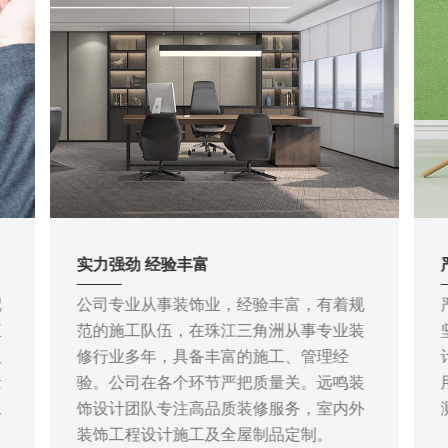
实力强劲 经验丰富
配
公司专业从事装饰业，经验丰富，有着规
直
范的施工队伍，在珠江三角洲从事专业装
服
修行业多年，具备丰富的施工、管理经
量
验。公司在各个环节严把质量关。远鸣装
工
饰设计团队专注高品质装修服务，室内外
装饰工程设计施工及全屋制品定制。