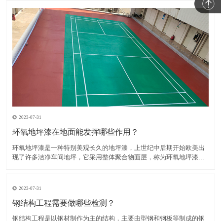
2023-07-31
环氧地坪漆在地面能发挥哪些作用？
环氧地坪漆是一种特别美观长久的地坪漆，上世纪中后期开始欧美出
现了许多洁净车间地坪，它采用整体聚合物面层，称为环氧地坪漆，
主要成分为环氧树脂和固化剂。​知道环氧地坪漆在地面发挥的作用有
哪些吗？1、装饰作用环氧地坪漆是可以起到装饰作用的，因为它的颜
色比较丰富，而且是有一定的亮泽度的，所以可以给人一种视觉
2023-07-31
钢结构工程需要做哪些检测？
钢结构工程是以钢材制作为主的结构，主要由型钢和钢板等制成的钢