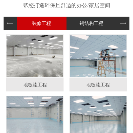
帮您打造环保且舒适的办公/家居空间
装修工程
钢结构工
地板漆工程
地板漆工程