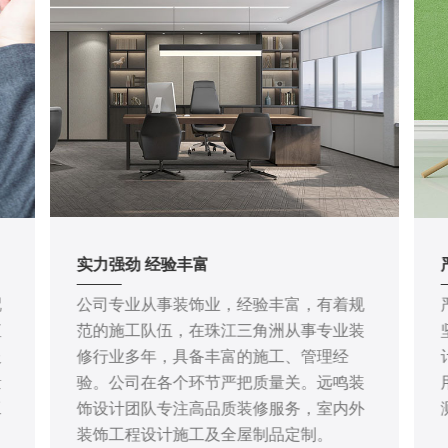
实力强劲 经验丰富
配
公司专业从事装饰业，经验丰富，有着规
直
范的施工队伍，在珠江三角洲从事专业装
服
修行业多年，具备丰富的施工、管理经
量
验。公司在各个环节严把质量关。远鸣装
工
饰设计团队专注高品质装修服务，室内外
装饰工程设计施工及全屋制品定制。