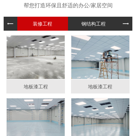
帮您打造环保且舒适的办公/家居空间
装修工程
钢结构工
地板漆工程
地板漆工程