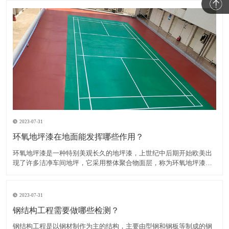
2023-07-31
环氧地坪漆在地面能发挥哪些作用？
环氧地坪漆是一种特别美观长久的地坪漆，上世纪中后期开始欧美出
现了许多洁净车间地坪，它采用整体聚合物面层，称为环氧地坪漆，
主要成分为环氧树脂和固化剂。​知道环氧地坪漆在地面发挥的作用有
哪些吗？1、装饰作用环氧地坪漆是可以起到装饰作用的，因为它的颜
色比较丰富，而且是有一定的亮泽度的，所以可以给人一种视觉
2023-07-31
钢结构工程需要做哪些检测？
钢结构工程是以钢材制作为主的结构，主要由型钢和钢板等制成的钢